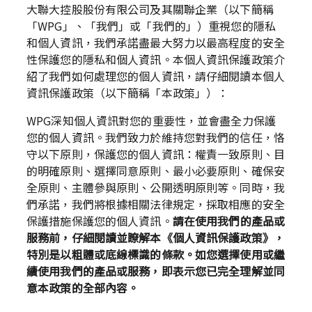
大聯大控股股份有限公司及其關聯企業（以下簡稱
「WPG」、「我們」或「我們的」）重視您的隱私
和個人資訊，我們承諾盡最大努力以最高程度的安全
性保護您的隱私和個人資訊。本個人資訊保護政策介
紹了我們如何處理您的個人資訊，請仔細閱讀本個人
資訊保護政策（以下簡稱「本政策」）：
WPG深知個人資訊對您的重要性，並會盡全力保護
您的個人資訊。我們致力於維持您對我們的信任，恪
守以下原則，保護您的個人資訊：權責一致原則、目
的明確原則、選擇同意原則、最小必要原則、確保安
全原則、主體參與原則、公開透明原則等。同時，我
們承諾，我們將根據相關法律規定，採取相應的安全
保護措施保護您的個人資訊。
請在使用我們的產品或
服務前，仔細閱讀並瞭解本《個人資訊保護政策》，
特別是以粗體或底線標識的條款。如您選擇使用或繼
續使用我們的產品或服務，即表示您已完全理解並同
意本政策的全部內容。