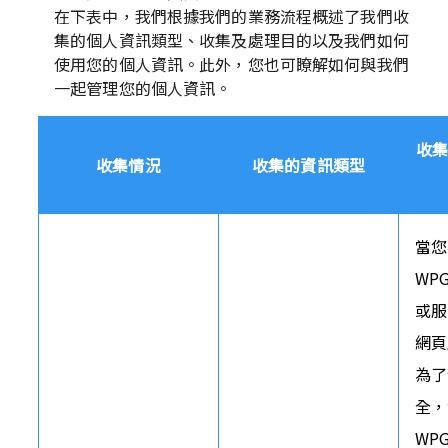
在下表中，我們根據我們的業務流程概述了我們收
集的個人資訊類型、收集及處理目的以及我們如何
使用您的個人資訊。此外，您也可瞭解如何與我們
一起管理您的個人資訊。
收
收集情況
收集的資訊類型
當您
WP
或服
網頁
為了
全，
WP