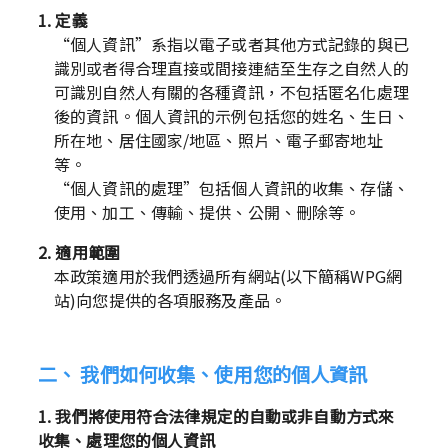
1. 定義
“個人資訊”系指以電子或者其他方式記錄的與已
識別或者得合理直接或間接連結至生存之自然人的
可識別自然人有關的各種資訊，不包括匿名化處理
後的資訊。個人資訊的示例包括您的姓名、生日、
所在地、居住國家/地區、照片、電子郵寄地址
等。

“個人資訊的處理”包括個人資訊的收集、存儲、
使用、加工、傳輸、提供、公開、刪除等。
2. 適用範圍
本政策適用於我們透過所有網站(以下簡稱WPG網
站)向您提供的各項服務及產品。
二、 我們如何收集、使用您的個人資訊
1. 我們將使用符合法律規定的自動或非自動方式來
收集、處理您的個人資訊