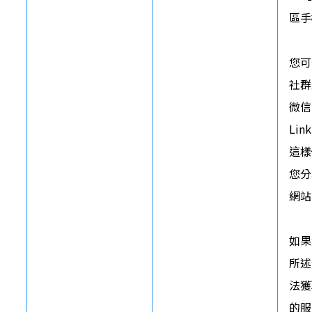
區手
您可
社群
微信
Li
這樣
您分
網站
如果
所述
法獲
的服